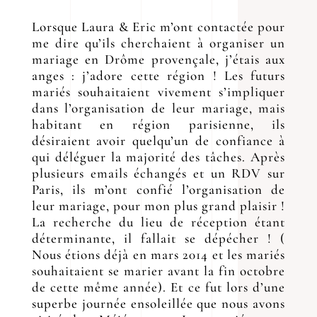
Lorsque Laura & Eric m’ont contactée pour
me dire qu’ils cherchaient à organiser un
mariage en Drôme provençale, j’étais aux
anges : j’adore cette région ! Les futurs
mariés souhaitaient vivement s’impliquer
dans l’organisation de leur mariage, mais
habitant en région parisienne, ils
désiraient avoir quelqu’un de confiance à
qui déléguer la majorité des tâches. Après
plusieurs emails échangés et un RDV sur
Paris, ils m’ont confié l’organisation de
leur mariage, pour mon plus grand plaisir !
La recherche du lieu de réception étant
déterminante, il fallait se dépécher ! (
Nous étions déjà en mars 2014 et les mariés
souhaitaient se marier avant la fin octobre
de cette même année). Et ce fut lors d’une
superbe journée ensoleillée que nous avons