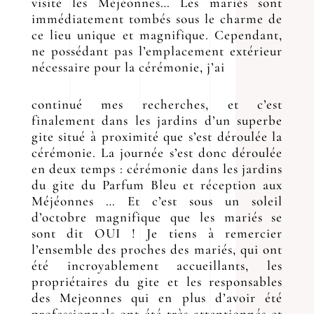
visité les Méjéonnes… Les mariés sont
immédiatement tombés sous le charme de
ce lieu unique et magnifique. Cependant,
ne possédant pas l’emplacement extérieur
nécessaire pour la cérémonie, j’ai
continué mes recherches, et c’est
finalement dans les jardins d’un superbe
gite situé à proximité que s’est déroulée la
cérémonie. La journée s’est donc déroulée
en deux temps : cérémonie dans les jardins
du gite du Parfum Bleu et réception aux
Méjéonnes … Et c’est sous un soleil
d’octobre magnifique que les mariés se
sont dit OUI ! Je tiens à remercier
l’ensemble des proches des mariés, qui ont
été incroyablement accueillants, les
propriétaires du gite et les responsables
des Mejeonnes qui en plus d’avoir été
professionnels ont été très attentionnés et